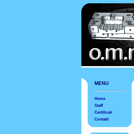
MENU
Home
Staff
Certificati
Contatti